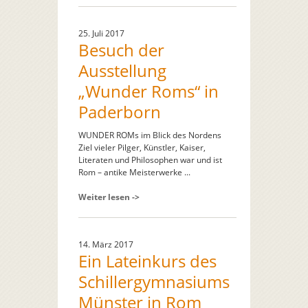
25. Juli 2017
Besuch der
Ausstellung
„Wunder Roms“ in
Paderborn
WUNDER ROMs im Blick des Nordens
Ziel vieler Pilger, Künstler, Kaiser,
Literaten und Philosophen war und ist
Rom – antike Meisterwerke ...
Weiter lesen ->
14. März 2017
Ein Lateinkurs des
Schillergymnasiums
Münster in Rom