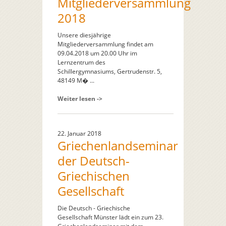
Mitgliederversammlung
2018
Unsere diesjährige
Mitgliederversammlung findet am
09.04.2018 um 20.00 Uhr im
Lernzentrum des
Schillergymnasiums, Gertrudenstr. 5,
48149 M� ...
Weiter lesen ->
22. Januar 2018
Griechenlandseminar
der Deutsch-
Griechischen
Gesellschaft
Die Deutsch - Griechische
Gesellschaft Münster lädt ein zum 23.