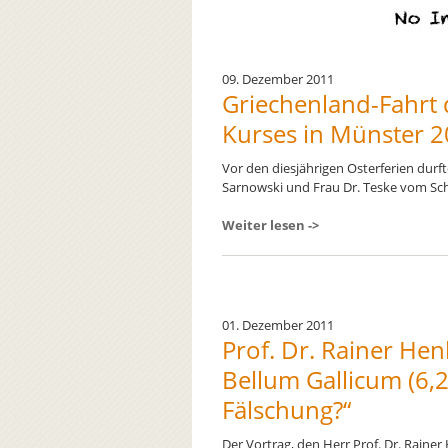
09. Dezember 2011
Griechenland-Fahrt d
Kurses in Münster 
Vor den diesjährigen Osterferien durf
Sarnowski und Frau Dr. Teske vom Schi
Weiter lesen ->
01. Dezember 2011
Prof. Dr. Rainer Hen
Bellum Gallicum (6,2
Fälschung?“
Der Vortrag, den Herr Prof. Dr. Rainer