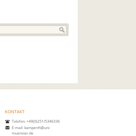
KONTAKT
Telefon: +49(0)251/5346336
E-mail:
kamperth@uni-
muenster.de