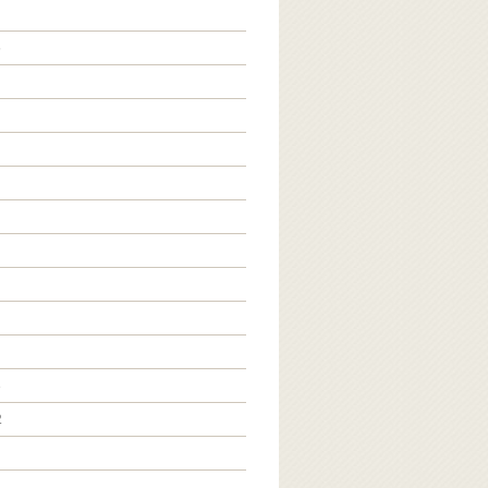
5
3
2