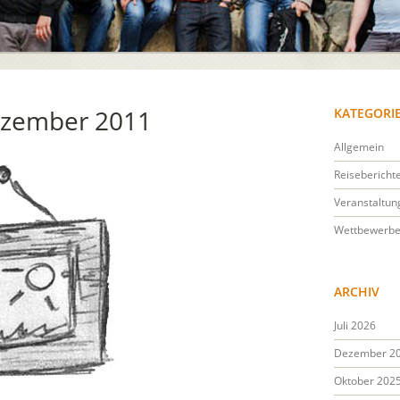
zember 2011
KATEGORI
Allgemein
Reisebericht
Veranstaltun
Wettbewerb
ARCHIV
Juli 2026
Dezember 2
Oktober 202