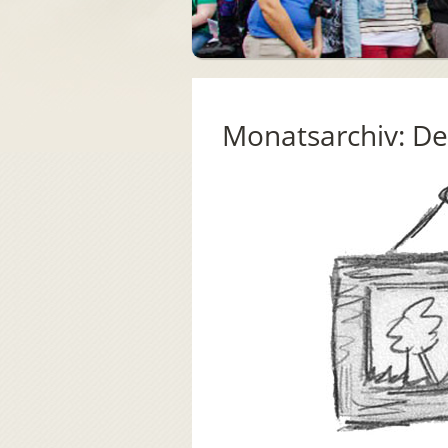
Monatsarchiv:
De