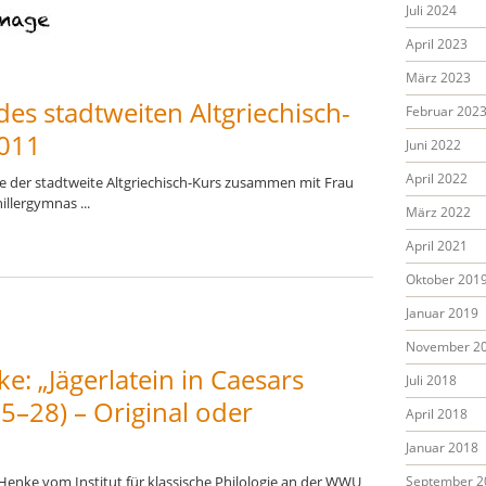
Juli 2024
April 2023
März 2023
es stadtweiten Altgriechisch-
Februar 202
2011
Juni 2022
April 2022
te der stadtweite Altgriechisch-Kurs zusammen mit Frau
llergymnas ...
März 2022
April 2021
Oktober 201
Januar 2019
November 2
ke: „Jägerlatein in Caesars
Juli 2018
5–28) – Original oder
April 2018
Januar 2018
 Henke vom Institut für klassische Philologie an der WWU
September 2