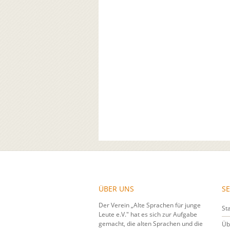
ÜBER UNS
SE
Der Verein „Alte Sprachen für junge
St
Leute e.V." hat es sich zur Aufgabe
gemacht, die alten Sprachen und die
Üb