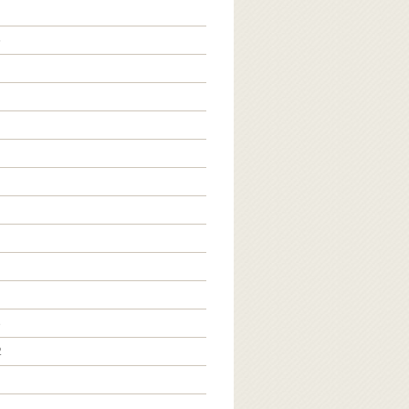
5
3
2