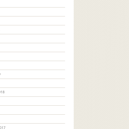
3
9
018
017