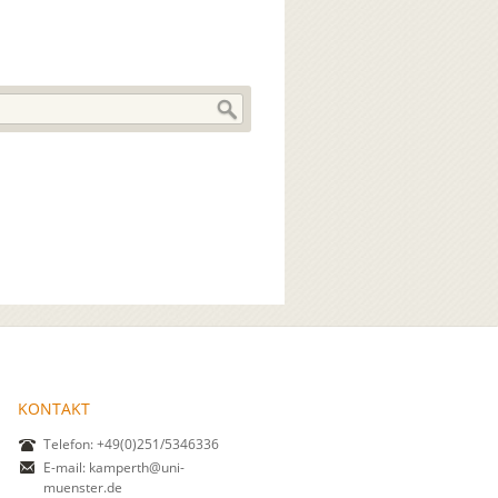
KONTAKT
Telefon: +49(0)251/5346336
E-mail:
kamperth@uni-
muenster.de