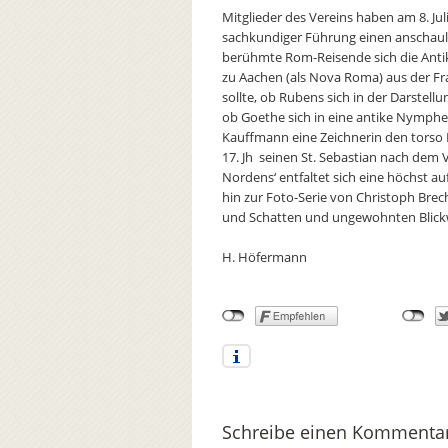
Mitglieder des Vereins haben am 8. Ju
sachkundiger Führung einen anschau
berühmte Rom-Reisende sich die Antik
zu Aachen (als Nova Roma) aus der Fr
sollte, ob Rubens sich in der Darstell
ob Goethe sich in eine antike Nymphen
Kauffmann eine Zeichnerin den torso 
17. Jh seinen St. Sebastian nach dem V
Nordens‘ entfaltet sich eine höchst auf
hin zur Foto-Serie von Christoph Brech
und Schatten und ungewohnten Blickw
H. Höfermann
Schreibe einen Kommenta