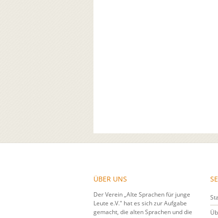
ÜBER UNS
SE
Der Verein „Alte Sprachen für junge
St
Leute e.V." hat es sich zur Aufgabe
gemacht, die alten Sprachen und die
Üb