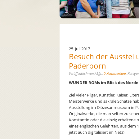
25. Juli 2017
Besuch der Ausstel
Paderborn
,
,
Veröffentlich von ASfjL
0 Kommentare
Kategor
WUNDER ROMs im Blick des Norde
Ziel vieler Pilger, Künstler, Kaiser, L
Meisterwerke und sakrale Schätze hab
Ausstellung im Diözesanmuseum in Pad
Originalwerke, die man selten zu sehe
Konstantin oder die einzig erhaltene mi
eines englischen Gelehrten, aus dem 1
jetzt auch digitalisiert im Netz).