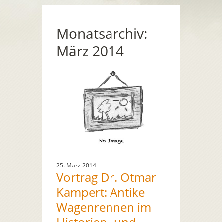
Monatsarchiv:
März 2014
25. März 2014
Vortrag Dr. Otmar
Kampert: Antike
Wagenrennen im
Historien- und