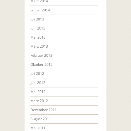
März 2014
Januar 2014
Juli 2013
Juni 2013
Mai 2013
März 2013
Februar 2013
Oktober 2012
Juli 2012
Juni 2012
Mai 2012
März 2012
Dezember 2011
August 2011
Mai 2011