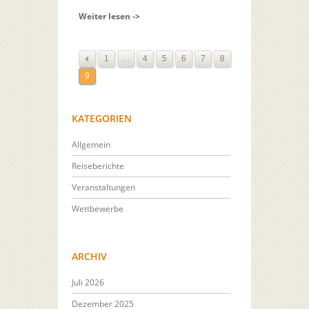
Weiter lesen ->
1
…
4
5
6
7
8
9
KATEGORIEN
Allgemein
Reiseberichte
Veranstaltungen
Wettbewerbe
ARCHIV
Juli 2026
Dezember 2025