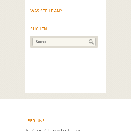
WAS STEHT AN?
SUCHEN
ÜBER UNS
Der Verein „Alte Sprachen für junge