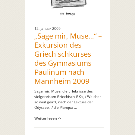
12. Januar 2009
„Sage mir, Muse…“ –
Exkursion des
Griechischkurses
des Gymnasiums
Paulinum nach
Mannheim 2009
Sage mir, Muse, die Erlebnisse des
vielgereisten Griechisch-GK’s, / Welcher
so weit geirrt, nach der Lektüre der
Odyssee, / die Planqua ...
Weiter lesen ->