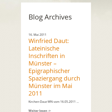
Blog Archives
16. Mai 2011
Winfried Daut:
Lateinische
Inschriften in
Münster –
Epigraphischer
Spaziergang durch
Münster im Mai
2011
Kirchen-Daut-WN vom 16.05.2011 ...
Weiter lesen ->