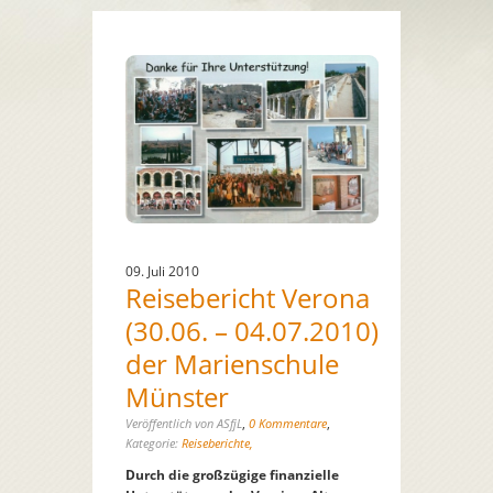
09. Juli 2010
Reisebericht Verona
(30.06. – 04.07.2010)
der Marienschule
Münster
,
,
Veröffentlich von ASfjL
0 Kommentare
Kategorie:
Reiseberichte,
Durch die großzügige finanzielle