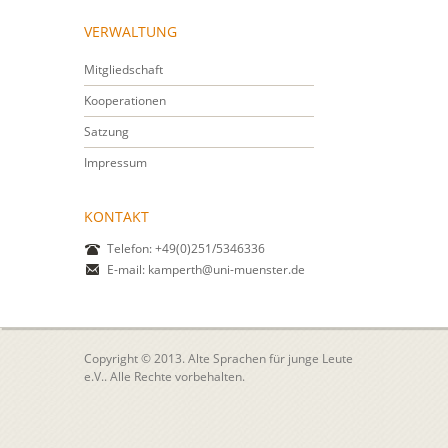
VERWALTUNG
Mitgliedschaft
Kooperationen
Satzung
Impressum
KONTAKT
Telefon: +49(0)251/5346336
E-mail:
kamperth@uni-muenster.de
Copyright © 2013. Alte Sprachen für junge Leute
e.V.. Alle Rechte vorbehalten.