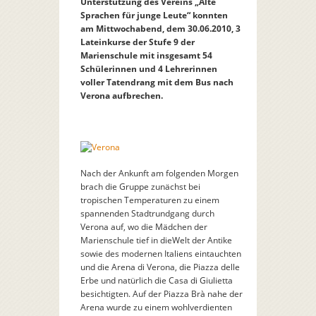
Unterstützung des Vereins „Alte
Sprachen für junge Leute“ konnten
am Mittwochabend, dem 30.06.2010, 3
Lateinkurse der Stufe 9 der
Marienschule mit insgesamt 54
Schülerinnen und 4 Lehrerinnen
voller Tatendrang mit dem Bus nach
Verona aufbrechen.
Nach der Ankunft am folgenden Morgen
brach die Gruppe zunächst bei
tropischen Temperaturen zu einem
spannenden Stadtrundgang durch
Verona auf, wo die Mädchen der
Marienschule tief in dieWelt der Antike
sowie des modernen Italiens eintauchten
und die Arena di Verona, die Piazza delle
Erbe und natürlich die Casa di Giulietta
besichtigten. Auf der Piazza Brà nahe der
Arena wurde zu einem wohlverdienten