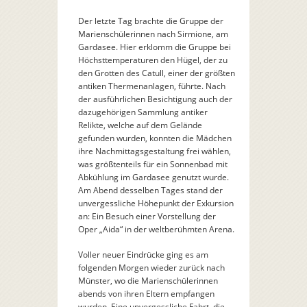
Der letzte Tag brachte die Gruppe der
Marienschülerinnen nach Sirmione, am
Gardasee. Hier erklomm die Gruppe bei
Höchsttemperaturen den Hügel, der zu
den Grotten des Catull, einer der größten
antiken Thermenanlagen, führte. Nach
der ausführlichen Besichtigung auch der
dazugehörigen Sammlung antiker
Relikte, welche auf dem Gelände
gefunden wurden, konnten die Mädchen
ihre Nachmittagsgestaltung frei wählen,
was größtenteils für ein Sonnenbad mit
Abkühlung im Gardasee genutzt wurde.
Am Abend desselben Tages stand der
unvergessliche Höhepunkt der Exkursion
an: Ein Besuch einer Vorstellung der
Oper „Aida“ in der weltberühmten Arena.
Voller neuer Eindrücke ging es am
folgenden Morgen wieder zurück nach
Münster, wo die Marienschülerinnen
abends von ihren Eltern empfangen
wurden. Eine unvergessliche Fahrt, die