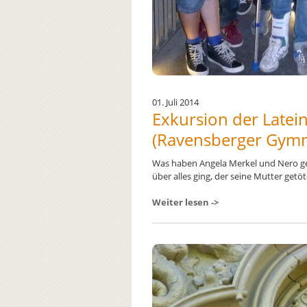
01. Juli 2014
Exkursion der Latei
(Ravensberger Gymn
Was haben Angela Merkel und Nero ge
über alles ging, der seine Mutter getötet
Weiter lesen ->