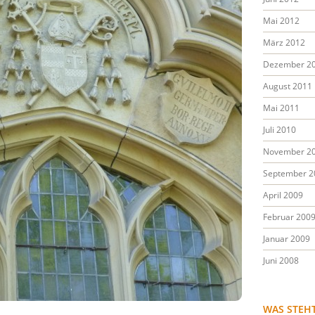
Mai 2012
März 2012
Dezember 2
August 2011
Mai 2011
Juli 2010
November 2
September 2
April 2009
Februar 200
Januar 2009
Juni 2008
WAS STEH