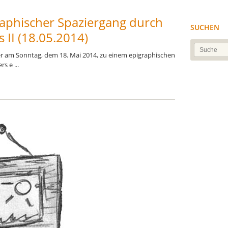
raphischer Spaziergang durch
SUCHEN
s II (18.05.2014)
der am Sonntag, dem 18. Mai 2014, zu einem epigraphischen
s e ...