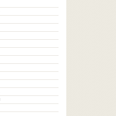
5
3
2