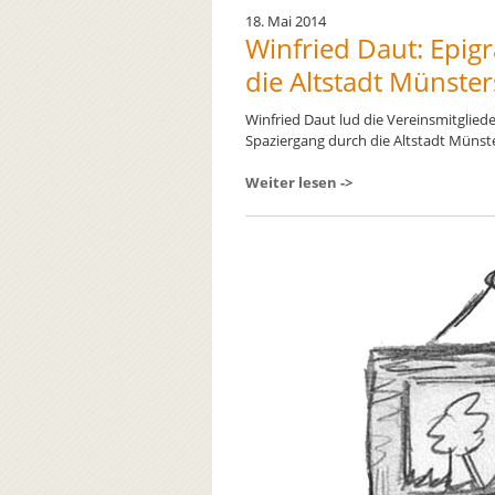
18. Mai 2014
Winfried Daut: Epig
die Altstadt Münster
Winfried Daut lud die Vereinsmitglie
Spaziergang durch die Altstadt Münster
Weiter lesen ->