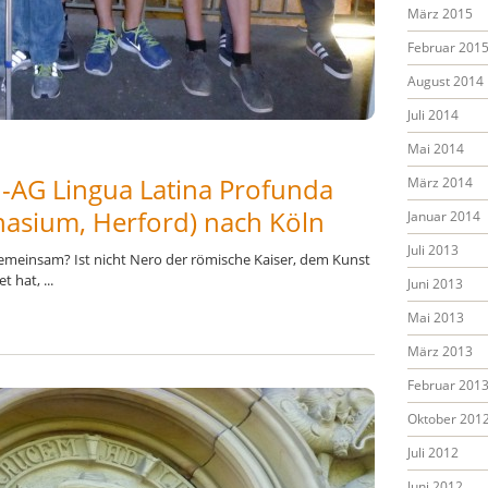
März 2015
Februar 201
August 2014
Juli 2014
Mai 2014
n-AG Lingua Latina Profunda
März 2014
asium, Herford) nach Köln
Januar 2014
Juli 2013
meinsam? Ist nicht Nero der römische Kaiser, dem Kunst
 hat, ...
Juni 2013
Mai 2013
März 2013
Februar 201
Oktober 201
Juli 2012
Juni 2012