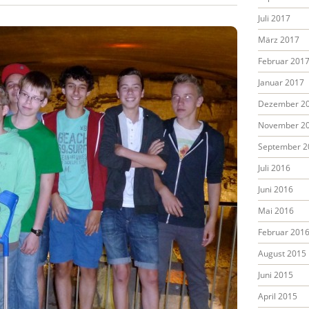
Juli 2017
März 2017
Februar 201
Januar 2017
Dezember 2
November 2
September 2
Juli 2016
Juni 2016
Mai 2016
Februar 201
August 2015
Juni 2015
April 2015