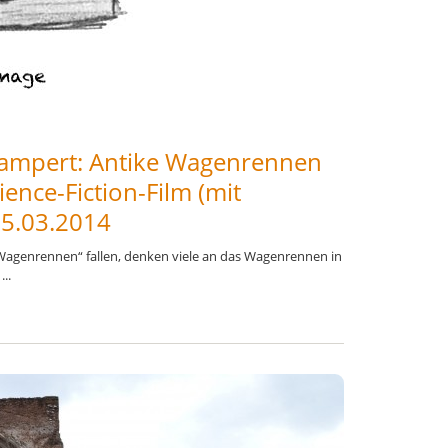
Kampert: Antike Wagenrennen
ience-Fiction-Film (mit
25.03.2014
„Wagenrennen“ fallen, denken viele an das Wagenrennen in
..