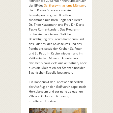
konnten die 20 Schülerinnen und Schüler
der EF des
Schillergymnasiums Münster
,
die in Klasse 5 Latein als erste
Fremdsprache gewählt hatten,
zusammen mit ihren Begleitern Herrn
Dr. Theo Klausmann und Frau Dr. Dörte
Teske Rom erkunden. Das Programm
umfasste u.a. die ausführliche
Besichtigung des Forum Romanum und
des Palatins, des Kolosseums und des
Pantheons sowie der Kirchen St. Peter
und St. Paul. Im Kapitolinischen und im
Vatikanischen Museum konnten wir
darüber hinaus viele antike Statuen, aber
auch die Malereien der Stanzen und der
Sixtinischen Kapelle bestaunen.
Ein Höhepunkt der Fahrt war sicherlich
der Ausflug an den Golf von Neapel nach
Herculaneum und zur nahe gelegenen
Villa von Oplontis mit ihren gut
erhaltenen Fresken.