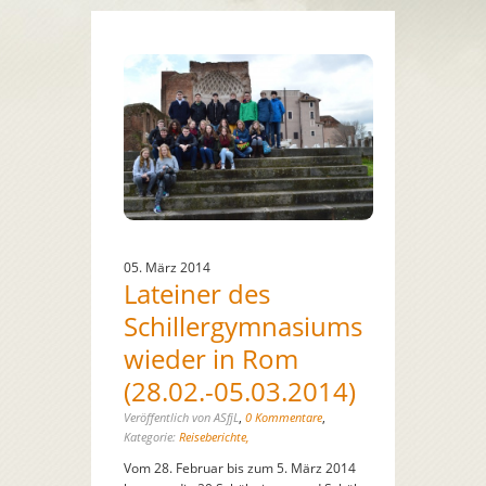
05. März 2014
Lateiner des
Schillergymnasiums
wieder in Rom
(28.02.-05.03.2014)
,
,
Veröffentlich von ASfjL
0 Kommentare
Kategorie:
Reiseberichte,
Vom 28. Februar bis zum 5. März 2014