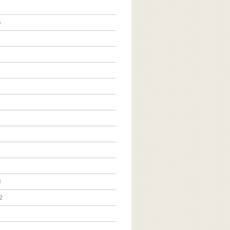
5
3
2