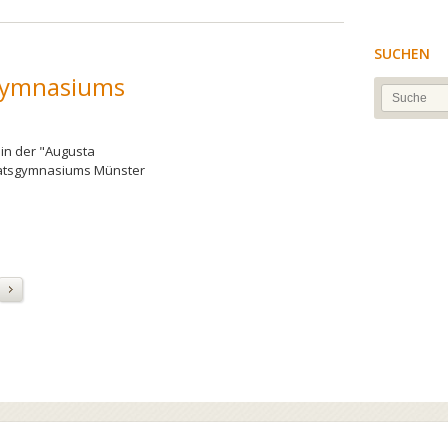
SUCHEN
sgymnasiums
in der "Augusta
Ratsgymnasiums Münster