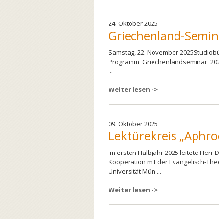
24. Oktober 2025
Griechenland-Semin
Samstag, 22. November 2025Studiobü
Programm_Griechenlandseminar_202
...
Weiter lesen ->
09. Oktober 2025
Lektürekreis „Aphro
Im ersten Halbjahr 2025 leitete Herr 
Kooperation mit der Evangelisch-Theo
Universität Mün ...
Weiter lesen ->