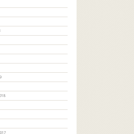
3
9
018
017