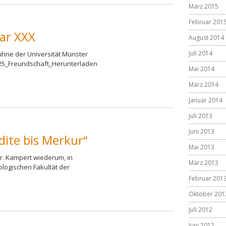
März 2015
Februar 201
ar XXX
August 2014
Juli 2014
hne der Universität Münster
5_Freundschaft_Herunterladen
Mai 2014
März 2014
Januar 2014
Juli 2013
Juni 2013
dite bis Merkur“
Mai 2013
Dr. Kampert wiederum, in
März 2013
logischen Fakultät der
Februar 201
Oktober 201
Juli 2012
Juni 2012