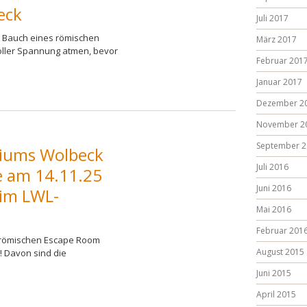
eck
Juli 2017
im Bauch eines römischen
März 2017
oller Spannung atmen, bevor
Februar 201
Januar 2017
Dezember 2
November 2
September 2
siums Wolbeck
Juli 2016
e am 14.11.25
Juni 2016
 im LWL-
Mai 2016
Februar 201
 römischen Escape Room
August 2015
! Davon sind die
Juni 2015
April 2015