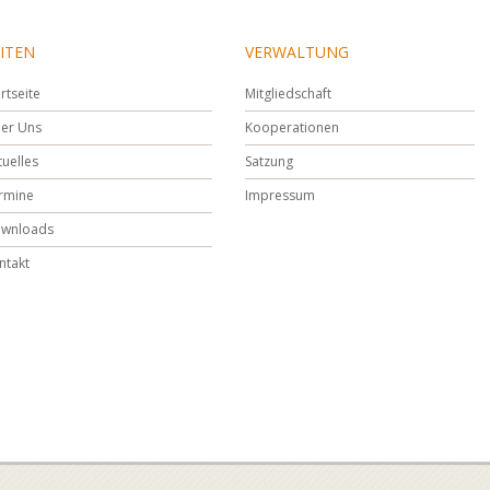
ITEN
VERWALTUNG
rtseite
Mitgliedschaft
er Uns
Kooperationen
tuelles
Satzung
rmine
Impressum
wnloads
ntakt