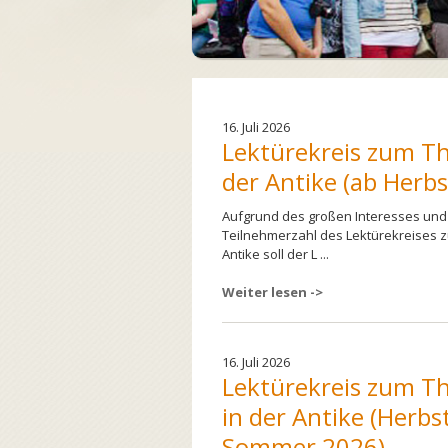
16. Juli 2026
Lektürekreis zum Th
der Antike (ab Herbs
Aufgrund des großen Interesses und 
Teilnehmerzahl des Lektürekreises 
Antike soll der L ...
Weiter lesen ->
16. Juli 2026
Lektürekreis zum T
in der Antike (Herbs
Sommer 2026)