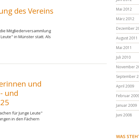
ung des Vereins
Mai 2012
März 2012
Dezember 2
r die Mitgliederversammlung
Leute" in Münster statt. Als
August 2011
Mai 2011
Juli 2010
November 2
September 2
erinnen und
April 2009
- und
Februar 200
025
Januar 2009
achen für Junge Leute"
Juni 2008
ungen in den Fächern
WAS STEH