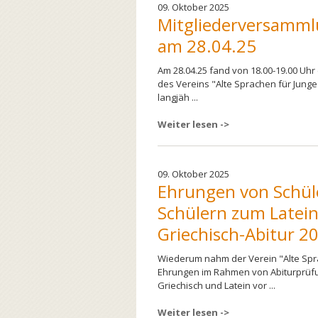
09. Oktober 2025
Mitgliederversamml
am 28.04.25
Am 28.04.25 fand von 18.00-19.00 Uh
des Vereins "Alte Sprachen für Junge 
langjäh ...
Weiter lesen ->
09. Oktober 2025
Ehrungen von Schül
Schülern zum Latein
Griechisch-Abitur 2
Wiederum nahm der Verein "Alte Spr
Ehrungen im Rahmen von Abiturprüf
Griechisch und Latein vor ...
Weiter lesen ->