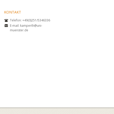
KONTAKT
Telefon: +49(0)251/5346336
E-mail:
kamperth@uni-
muenster.de