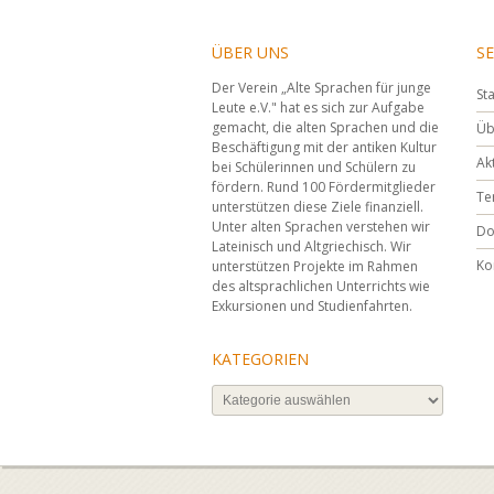
ÜBER UNS
SE
Der Verein „Alte Sprachen für junge
Sta
Leute e.V." hat es sich zur Aufgabe
gemacht, die alten Sprachen und die
Üb
Beschäftigung mit der antiken Kultur
Ak
bei Schülerinnen und Schülern zu
fördern. Rund 100 Fördermitglieder
Te
unterstützen diese Ziele finanziell.
Unter alten Sprachen verstehen wir
Do
Lateinisch und Altgriechisch. Wir
Ko
unterstützen Projekte im Rahmen
des altsprachlichen Unterrichts wie
Exkursionen und Studienfahrten.
KATEGORIEN
Kategorien