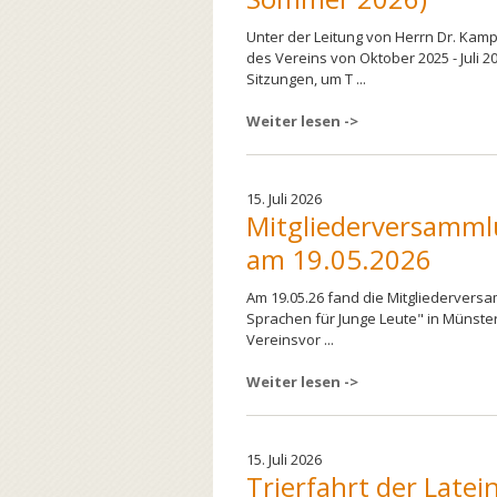
Unter der Leitung von Herrn Dr. Kampe
des Vereins von Oktober 2025 - Juli 2
Sitzungen, um T ...
Weiter lesen ->
15. Juli 2026
Mitgliederversamml
am 19.05.2026
Am 19.05.26 fand die Mitgliedervers
Sprachen für Junge Leute" in Münster 
Vereinsvor ...
Weiter lesen ->
15. Juli 2026
Trierfahrt der Latei