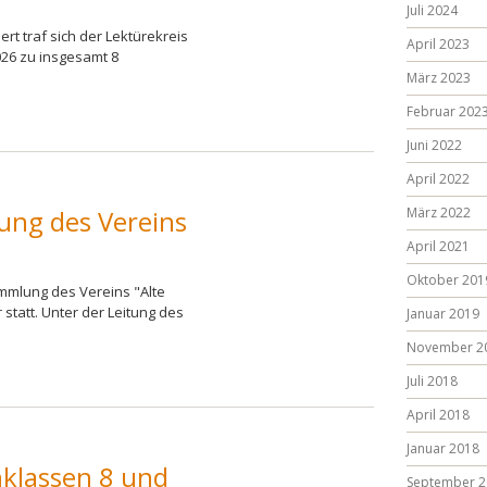
Juli 2024
rt traf sich der Lektürekreis
April 2023
026 zu insgesamt 8
März 2023
Februar 202
Juni 2022
April 2022
ung des Vereins
März 2022
April 2021
Oktober 201
ammlung des Vereins "Alte
statt. Unter der Leitung des
Januar 2019
November 2
Juli 2018
April 2018
Januar 2018
nklassen 8 und
September 2