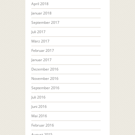
April 2018
Januar 2018
September 2017
Juli 2017
März 2017
Februar 2017
Januar 2017
Dezember 2016
November 2016
September 2016
Juli 2016
Juni 2016
Mai 2016
Februar 2016
August 2015