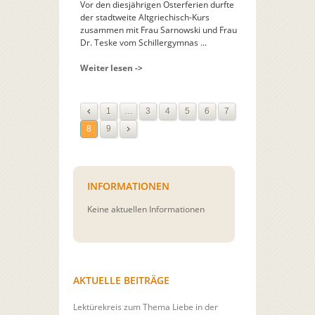
Vor den diesjährigen Osterferien durfte
der stadtweite Altgriechisch-Kurs
zusammen mit Frau Sarnowski und Frau
Dr. Teske vom Schillergymnas ...
Weiter lesen ->
1
…
3
4
5
6
7
8
9
INFORMATIONEN
Keine aktuellen Informationen
AKTUELLE BEITRÄGE
Lektürekreis zum Thema Liebe in der