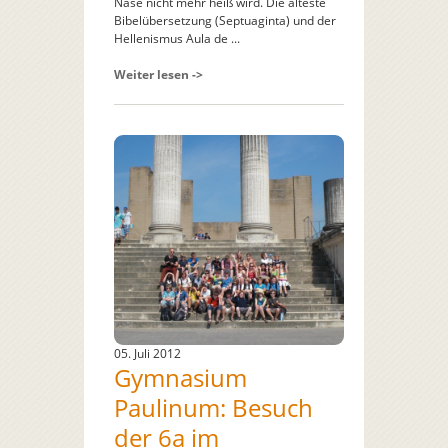
Nase nicht mehr heiß wird. Die älteste
Bibelübersetzung (Septuaginta) und der
Hellenismus Aula de ...
Weiter lesen ->
05. Juli 2012
Gymnasium
Paulinum: Besuch
der 6a im